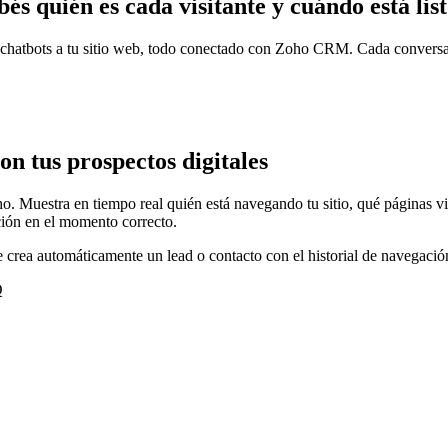
bés quién es cada visitante y cuándo está lis
chatbots a tu sitio web, todo conectado con Zoho CRM. Cada conversac
on tus prospectos digitales
 Muestra en tiempo real quién está navegando tu sitio, qué páginas vis
ción en el momento correcto.
 crea automáticamente un lead o contacto con el historial de navegaci