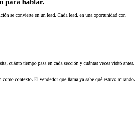
to para hablar.
ión se convierte en un lead. Cada lead, en una oportunidad con
ita, cuánto tiempo pasa en cada sección y cuántas veces visitó antes.
ón como contexto. El vendedor que llama ya sabe qué estuvo mirando.