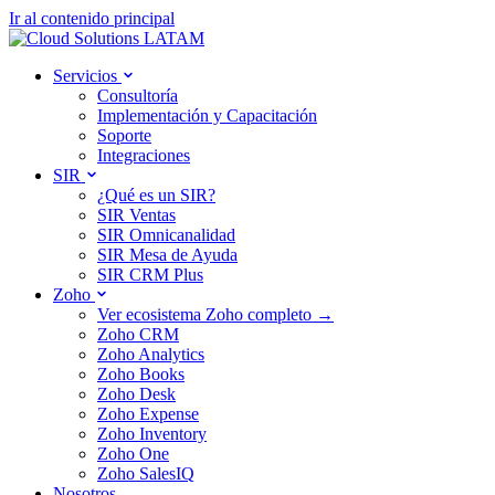
Ir al contenido principal
Servicios
Consultoría
Implementación y Capacitación
Soporte
Integraciones
SIR
¿Qué es un SIR?
SIR Ventas
SIR Omnicanalidad
SIR Mesa de Ayuda
SIR CRM Plus
Zoho
Ver ecosistema Zoho completo →
Zoho CRM
Zoho Analytics
Zoho Books
Zoho Desk
Zoho Expense
Zoho Inventory
Zoho One
Zoho SalesIQ
Nosotros