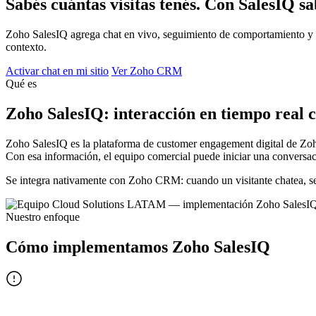
Sabés cuántas visitas tenés. Con SalesIQ sa
Zoho SalesIQ agrega chat en vivo, seguimiento de comportamiento y 
contexto.
Activar chat en mi sitio
Ver Zoho CRM
Qué es
Zoho SalesIQ: interacción en tiempo real c
Zoho SalesIQ es la plataforma de customer engagement digital de Zoho.
Con esa información, el equipo comercial puede iniciar una conversa
Se integra nativamente con Zoho CRM: cuando un visitante chatea, se
Nuestro enfoque
Cómo implementamos Zoho SalesIQ
Configuramos los triggers correctos