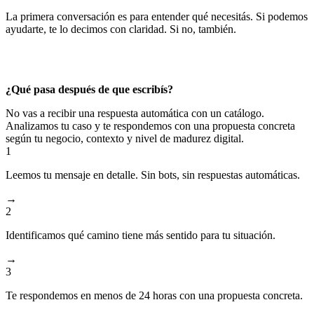
La primera conversación es para entender qué necesitás. Si podemos
ayudarte, te lo decimos con claridad. Si no, también.
Sin compromiso. Sin venta de licencias automáticas. Sin formularios
interminables.
¿Qué pasa después de que escribís?
No vas a recibir una respuesta automática con un catálogo.
Analizamos tu caso y te respondemos con una propuesta concreta
según tu negocio, contexto y nivel de madurez digital.
1
Leemos tu mensaje en detalle. Sin bots, sin respuestas automáticas.
→
2
Identificamos qué camino tiene más sentido para tu situación.
→
3
Te respondemos en menos de 24 horas con una propuesta concreta.