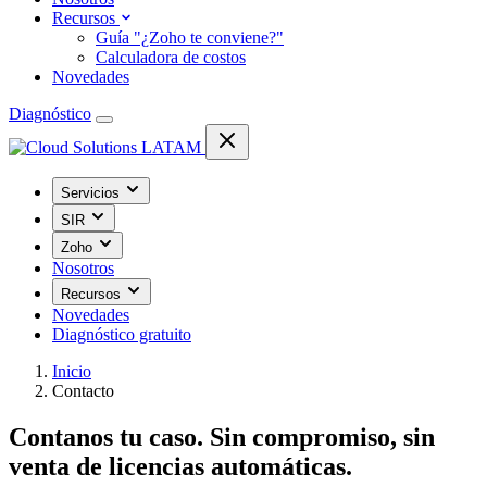
Recursos
Guía "¿Zoho te conviene?"
Calculadora de costos
Novedades
Diagnóstico
Servicios
SIR
Zoho
Nosotros
Recursos
Novedades
Diagnóstico gratuito
Inicio
Contacto
Contanos tu caso. Sin compromiso, sin
venta de licencias automáticas.