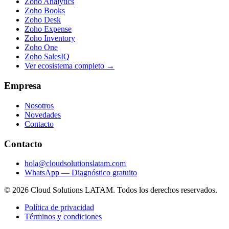
Zoho Analytics
Zoho Books
Zoho Desk
Zoho Expense
Zoho Inventory
Zoho One
Zoho SalesIQ
Ver ecosistema completo →
Empresa
Nosotros
Novedades
Contacto
Contacto
hola@cloudsolutionslatam.com
WhatsApp — Diagnóstico gratuito
© 2026 Cloud Solutions LATAM. Todos los derechos reservados.
Política de privacidad
Términos y condiciones