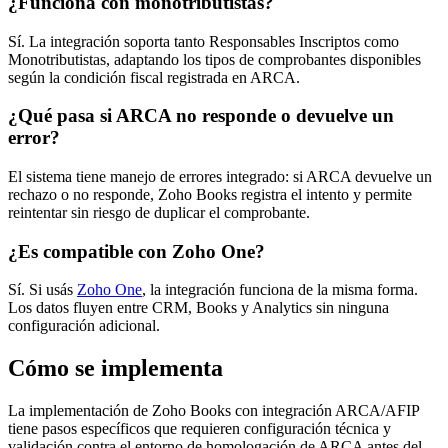
¿Funciona con monotributistas?
Sí. La integración soporta tanto Responsables Inscriptos como
Monotributistas, adaptando los tipos de comprobantes disponibles
según la condición fiscal registrada en ARCA.
¿Qué pasa si ARCA no responde o devuelve un
error?
El sistema tiene manejo de errores integrado: si ARCA devuelve un
rechazo o no responde, Zoho Books registra el intento y permite
reintentar sin riesgo de duplicar el comprobante.
¿Es compatible con Zoho One?
Sí. Si usás
Zoho One
, la integración funciona de la misma forma.
Los datos fluyen entre CRM, Books y Analytics sin ninguna
configuración adicional.
Cómo se implementa
La implementación de Zoho Books con integración ARCA/AFIP
tiene pasos específicos que requieren configuración técnica y
validación contra el entorno de homologación de ARCA antes del