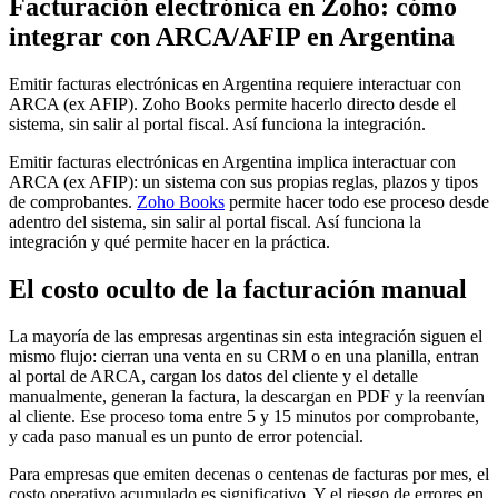
Facturación electrónica en Zoho: cómo
integrar con ARCA/AFIP en Argentina
Emitir facturas electrónicas en Argentina requiere interactuar con
ARCA (ex AFIP). Zoho Books permite hacerlo directo desde el
sistema, sin salir al portal fiscal. Así funciona la integración.
Emitir facturas electrónicas en Argentina implica interactuar con
ARCA (ex AFIP): un sistema con sus propias reglas, plazos y tipos
de comprobantes.
Zoho Books
permite hacer todo ese proceso desde
adentro del sistema, sin salir al portal fiscal. Así funciona la
integración y qué permite hacer en la práctica.
El costo oculto de la facturación manual
La mayoría de las empresas argentinas sin esta integración siguen el
mismo flujo: cierran una venta en su CRM o en una planilla, entran
al portal de ARCA, cargan los datos del cliente y el detalle
manualmente, generan la factura, la descargan en PDF y la reenvían
al cliente. Ese proceso toma entre 5 y 15 minutos por comprobante,
y cada paso manual es un punto de error potencial.
Para empresas que emiten decenas o centenas de facturas por mes, el
costo operativo acumulado es significativo. Y el riesgo de errores en