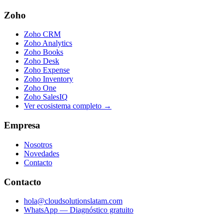
Zoho
Zoho CRM
Zoho Analytics
Zoho Books
Zoho Desk
Zoho Expense
Zoho Inventory
Zoho One
Zoho SalesIQ
Ver ecosistema completo →
Empresa
Nosotros
Novedades
Contacto
Contacto
hola@cloudsolutionslatam.com
WhatsApp — Diagnóstico gratuito