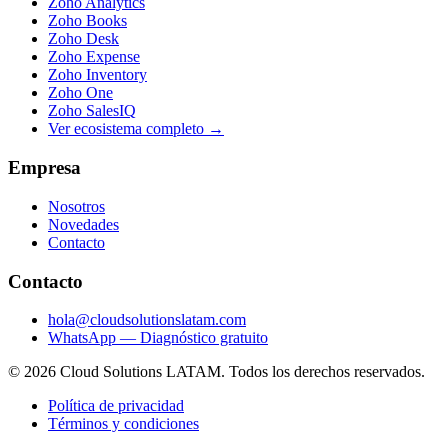
Zoho Analytics
Zoho Books
Zoho Desk
Zoho Expense
Zoho Inventory
Zoho One
Zoho SalesIQ
Ver ecosistema completo →
Empresa
Nosotros
Novedades
Contacto
Contacto
hola@cloudsolutionslatam.com
WhatsApp — Diagnóstico gratuito
© 2026 Cloud Solutions LATAM. Todos los derechos reservados.
Política de privacidad
Términos y condiciones