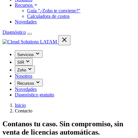
Recursos
Guía "¿Zoho te conviene?"
Calculadora de costos
Novedades
Diagnóstico
Servicios
SIR
Zoho
Nosotros
Recursos
Novedades
Diagnóstico gratuito
Inicio
Contacto
Contanos tu caso. Sin compromiso, sin
venta de licencias automáticas.