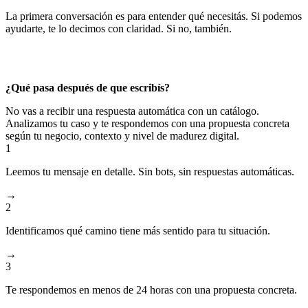
La primera conversación es para entender qué necesitás. Si podemos
ayudarte, te lo decimos con claridad. Si no, también.
Sin compromiso. Sin venta de licencias automáticas. Sin formularios
interminables.
¿Qué pasa después de que escribís?
No vas a recibir una respuesta automática con un catálogo.
Analizamos tu caso y te respondemos con una propuesta concreta
según tu negocio, contexto y nivel de madurez digital.
1
Leemos tu mensaje en detalle. Sin bots, sin respuestas automáticas.
→
2
Identificamos qué camino tiene más sentido para tu situación.
→
3
Te respondemos en menos de 24 horas con una propuesta concreta.