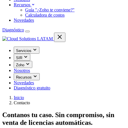
Recursos
Guía "¿Zoho te conviene?"
Calculadora de costos
Novedades
Diagnóstico
Servicios
SIR
Zoho
Nosotros
Recursos
Novedades
Diagnóstico gratuito
Inicio
Contacto
Contanos tu caso. Sin compromiso, sin
venta de licencias automáticas.