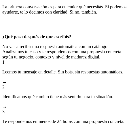
La primera conversación es para entender qué necesitás. Si podemos
ayudarte, te lo decimos con claridad. Si no, también.
Sin compromiso. Sin venta de licencias automáticas. Sin formularios
interminables.
¿Qué pasa después de que escribís?
No vas a recibir una respuesta automática con un catálogo.
Analizamos tu caso y te respondemos con una propuesta concreta
según tu negocio, contexto y nivel de madurez digital.
1
Leemos tu mensaje en detalle. Sin bots, sin respuestas automáticas.
→
2
Identificamos qué camino tiene más sentido para tu situación.
→
3
Te respondemos en menos de 24 horas con una propuesta concreta.