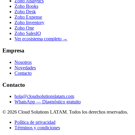
Zoho Analytics
Zoho Books
Zoho Desk
Zoho Expense
Zoho Inventory
Zoho One
Zoho SalesIQ
Ver ecosistema completo →
Empresa
Nosotros
Novedades
Contacto
Contacto
hola@cloudsolutionslatam.com
WhatsApp — Diagnóstico gratuito
© 2026 Cloud Solutions LATAM. Todos los derechos reservados.
Política de privacidad
Términos y condiciones