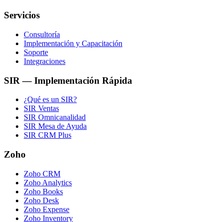
Servicios
Consultoría
Implementación y Capacitación
Soporte
Integraciones
SIR — Implementación Rápida
¿Qué es un SIR?
SIR Ventas
SIR Omnicanalidad
SIR Mesa de Ayuda
SIR CRM Plus
Zoho
Zoho CRM
Zoho Analytics
Zoho Books
Zoho Desk
Zoho Expense
Zoho Inventory