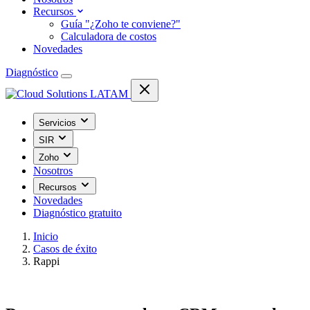
Recursos
Guía "¿Zoho te conviene?"
Calculadora de costos
Novedades
Diagnóstico
Servicios
SIR
Zoho
Nosotros
Recursos
Novedades
Diagnóstico gratuito
Inicio
Casos de éxito
Rappi
Caso de éxito · Logística / Tecnología